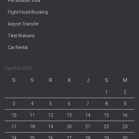
Pembuatan Visa
Flight/Hotel Booking
Airport Transfer
Tiket Wahana
Car Rental
Agustus 2026
S
S
R
K
J
S
M
1
2
3
4
5
6
7
8
9
10
11
12
13
14
15
16
17
18
19
20
21
22
23
24
25
26
27
28
29
30