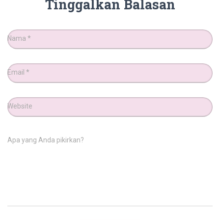
Tinggalkan Balasan
Nama
*
Email
*
Website
Apa yang Anda pikirkan?