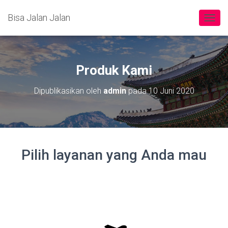
Bisa Jalan Jalan
TOGGL
Produk Kami
Dipublikasikan oleh
admin
pada
10 Juni 2020
Pilih layanan yang Anda mau