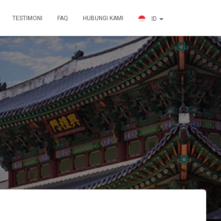
TESTIMONI
FAQ
HUBUNGI KAMI
ID