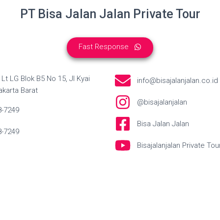
PT Bisa Jalan Jalan Private Tour
Fast Response
Lt LG Blok B5 No 15, Jl Kyai
info@bisajalanjalan.co.id
akarta Barat
@bisajalanjalan
8-7249
Bisa Jalan Jalan
8-7249
Bisajalanjalan Private Tou