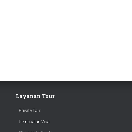
Layanan Tour
Private Tour
Pembuatan Visa