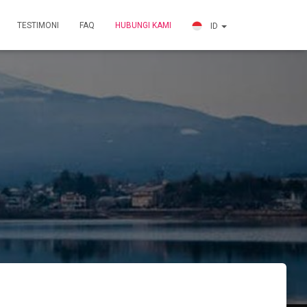
TESTIMONI
FAQ
HUBUNGI KAMI
ID