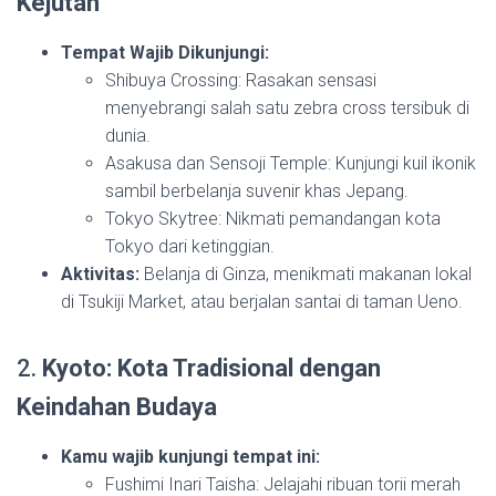
Kejutan
Tempat Wajib Dikunjungi:
Shibuya Crossing: Rasakan sensasi
menyebrangi salah satu zebra cross tersibuk di
dunia.
Asakusa dan Sensoji Temple: Kunjungi kuil ikonik
sambil berbelanja suvenir khas Jepang.
Tokyo Skytree: Nikmati pemandangan kota
Tokyo dari ketinggian.
Aktivitas:
Belanja di Ginza, menikmati makanan lokal
di Tsukiji Market, atau berjalan santai di taman Ueno.
2.
Kyoto: Kota Tradisional dengan
Keindahan Budaya
Kamu wajib kunjungi tempat ini:
Fushimi Inari Taisha: Jelajahi ribuan torii merah