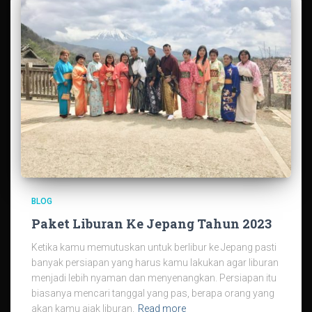
BLOG
Paket Liburan Ke Jepang Tahun 2023
Ketika kamu memutuskan untuk berlibur ke Jepang pasti
banyak persiapan yang harus kamu lakukan agar liburan
menjadi lebih nyaman dan menyenangkan. Persiapan itu
biasanya mencari tanggal yang pas, berapa orang yang
akan kamu ajak liburan,
Read more