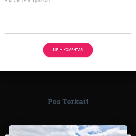
Apa yang Anda pikirkan?
Pos Terkait