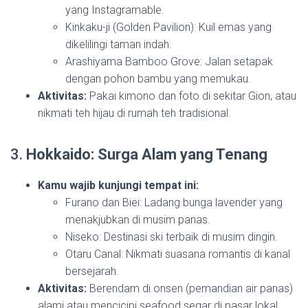
yang Instagramable.
Kinkaku-ji (Golden Pavilion): Kuil emas yang
dikelilingi taman indah.
Arashiyama Bamboo Grove: Jalan setapak
dengan pohon bambu yang memukau.
Aktivitas:
Pakai kimono dan foto di sekitar Gion, atau
nikmati teh hijau di rumah teh tradisional.
3.
Hokkaido: Surga Alam yang Tenang
Kamu wajib kunjungi tempat ini:
Furano dan Biei: Ladang bunga lavender yang
menakjubkan di musim panas.
Niseko: Destinasi ski terbaik di musim dingin.
Otaru Canal: Nikmati suasana romantis di kanal
bersejarah.
Aktivitas:
Berendam di onsen (pemandian air panas)
alami atau mencicipi seafood segar di pasar lokal.