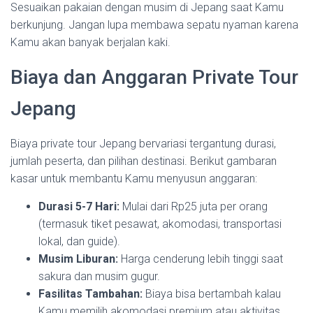
Sesuaikan pakaian dengan musim di Jepang saat Kamu
berkunjung. Jangan lupa membawa sepatu nyaman karena
Kamu akan banyak berjalan kaki.
Biaya dan Anggaran Private Tour
Jepang
Biaya private tour Jepang bervariasi tergantung durasi,
jumlah peserta, dan pilihan destinasi. Berikut gambaran
kasar untuk membantu Kamu menyusun anggaran:
Durasi 5-7 Hari:
Mulai dari Rp25 juta per orang
(termasuk tiket pesawat, akomodasi, transportasi
lokal, dan guide).
Musim Liburan:
Harga cenderung lebih tinggi saat
sakura dan musim gugur.
Fasilitas Tambahan:
Biaya bisa bertambah kalau
Kamu memilih akomodasi premium atau aktivitas