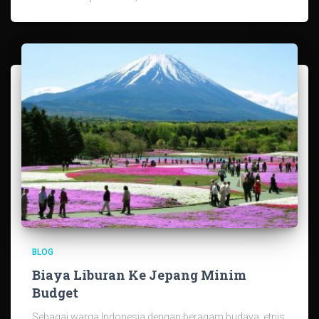
BLOG
Biaya Liburan Ke Jepang Minim
Budget
Sebagai warga Indonesia dengan beragam budaya, etnis,