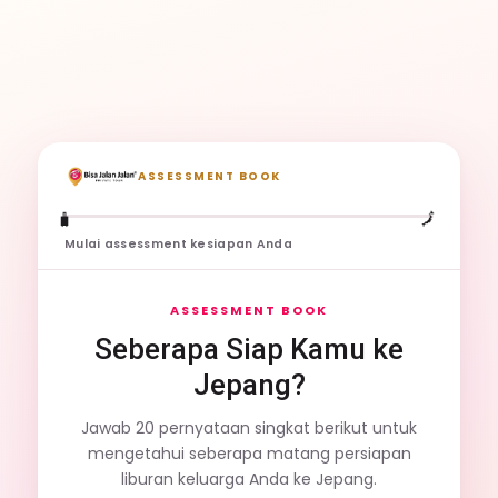
ASSESSMENT BOOK
🧳
🗾
Mulai assessment kesiapan Anda
ASSESSMENT BOOK
Seberapa Siap Kamu ke
Jepang?
Jawab 20 pernyataan singkat berikut untuk
mengetahui seberapa matang persiapan
liburan keluarga Anda ke Jepang.